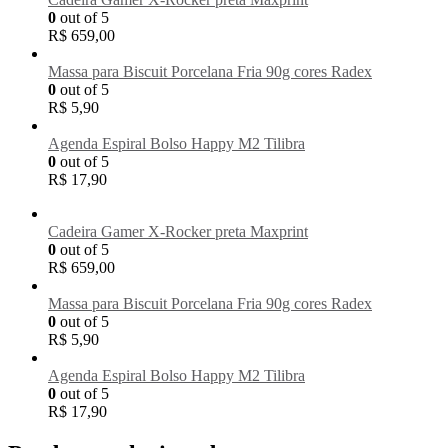
0
out of 5
R$
659,00
Massa para Biscuit Porcelana Fria 90g cores Radex
0
out of 5
R$
5,90
Agenda Espiral Bolso Happy M2 Tilibra
0
out of 5
R$
17,90
Cadeira Gamer X-Rocker preta Maxprint
0
out of 5
R$
659,00
Massa para Biscuit Porcelana Fria 90g cores Radex
0
out of 5
R$
5,90
Agenda Espiral Bolso Happy M2 Tilibra
0
out of 5
R$
17,90