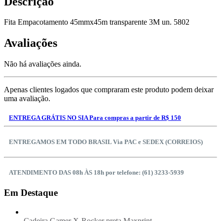
Descrição
Fita Empacotamento 45mmx45m transparente 3M un. 5802
Avaliações
Não há avaliações ainda.
Apenas clientes logados que compraram este produto podem deixar
uma avaliação.
ENTREGA GRÁTIS NO SIA Para compras a partir de R$ 150
ENTREGAMOS EM TODO BRASIL Via PAC e SEDEX (CORREIOS)
ATENDIMENTO DAS 08h ÀS 18h por telefone: (61) 3233-5939
Em Destaque
Cadeira Gamer X-Rocker preta Maxprint