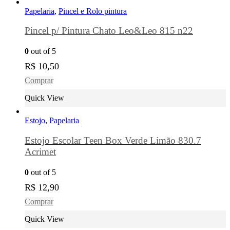
Papelaria
,
Pincel e Rolo pintura
Pincel p/ Pintura Chato Leo&Leo 815 n22
0
out of 5
R$
10,50
Comprar
Quick View
Estojo
,
Papelaria
Estojo Escolar Teen Box Verde Limão 830.7
Acrimet
0
out of 5
R$
12,90
Comprar
Quick View