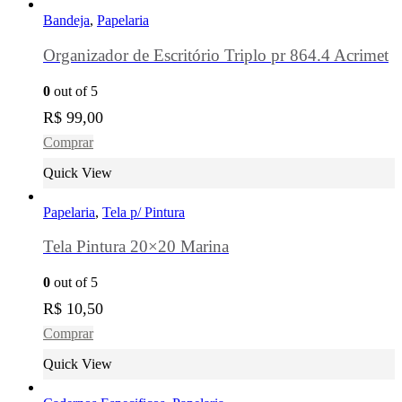
Bandeja
,
Papelaria
Organizador de Escritório Triplo pr 864.4 Acrimet
0
out of 5
R$
99,00
Comprar
Quick View
Papelaria
,
Tela p/ Pintura
Tela Pintura 20×20 Marina
0
out of 5
R$
10,50
Comprar
Quick View