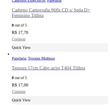
Cadernos Especificos
,
Papelaria
Caderno Cartografia 96fls CD s/ Seda D+
Feminino Tilibra
0
out of 5
R$
17,70
Comprar
Quick View
Papelaria
,
Tesoura Multiuso
Tesoura 17cm Cabo az/pr T404 Tilibra
0
out of 5
R$
17,00
Comprar
Quick View