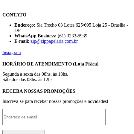
CONTATO
Endereço:
Sia Trecho 03 Lotes 625/695 Loja 25 - Brasília -
DF
WhatsApp Business:
(61) 3233-5939
E-mail:
zip@zippapelaria.com.br
Instagram
HORÁRIO DE ATENDIMENTO (Loja Física)
Segunda a sexta das 08hs. às 18hs.
Sábados das 08hs. às 12hs.
RECEBA NOSSAS PROMOÇÕES
Inscreva-se para receber nossas promoções e novidades!