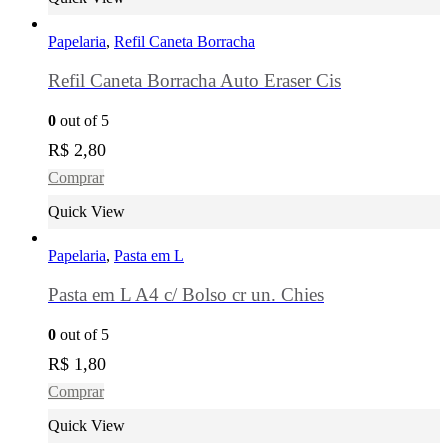
Papelaria
,
Refil Caneta Borracha
Refil Caneta Borracha Auto Eraser Cis
0
out of 5
R$
2,80
Comprar
Quick View
Papelaria
,
Pasta em L
Pasta em L A4 c/ Bolso cr un. Chies
0
out of 5
R$
1,80
Comprar
Quick View