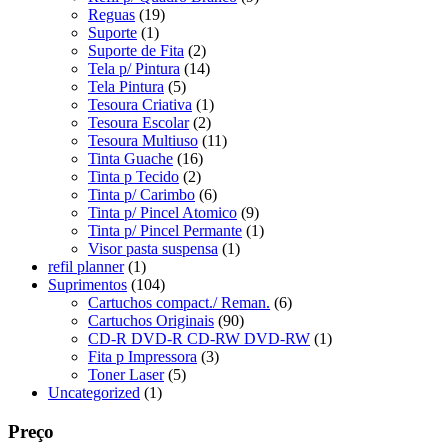
Reguas
(19)
Suporte
(1)
Suporte de Fita
(2)
Tela p/ Pintura
(14)
Tela Pintura
(5)
Tesoura Criativa
(1)
Tesoura Escolar
(2)
Tesoura Multiuso
(11)
Tinta Guache
(16)
Tinta p Tecido
(2)
Tinta p/ Carimbo
(6)
Tinta p/ Pincel Atomico
(9)
Tinta p/ Pincel Permante
(1)
Visor pasta suspensa
(1)
refil planner
(1)
Suprimentos
(104)
Cartuchos compact./ Reman.
(6)
Cartuchos Originais
(90)
CD-R DVD-R CD-RW DVD-RW
(1)
Fita p Impressora
(3)
Toner Laser
(5)
Uncategorized
(1)
Preço