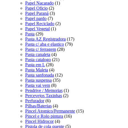
Papel Nacarado
(1)
Papel Oficio
(2)
Papel Paraná
(3)
Papel pardo
(7)
Papel Reciclado
(2)
Papel Vegetal
(1)
Pasta
(29)
Pasta AZ Registradora
(17)
Pasta c/ aba e elastico
(79)
Pasta c/ ferragem
(28)
Pasta canaleta
(4)
Pasta catalogo
(21)
Pasta em L
(28)
Pasta Maleta
(4)
Pasta sanfonada
(12)
Pasta suspensa
(35)
Pasta vai vem
(8)
Pendrive / Memorias
(1)
Percevejos Taxinhas
(2)
Perfurador
(6)
Pilhas/Baterias
(4)
Pincel Atomico/Permanente
(15)
Pincel e Rolo pintura
(16)
Pincel Hidrocor
(4)
Pistola de cola quente
(5)