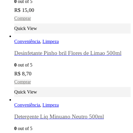
0
out of 5
R$
15,00
Comprar
Quick View
Conveniência
,
Limpeza
Desinfetante Pinho bril Flores de Limao 500ml
0
out of 5
R$
8,70
Comprar
Quick View
Conveniência
,
Limpeza
Detergente Liq Minuano Neutro 500ml
0
out of 5