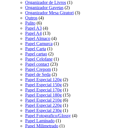
Organizador de Livros
(1)
Organizador Gavetas
(2)
Organizador Mesa Giratori
(3)
Outros
(4)
Palito
(6)
Papel A3
(4)
Papel A4
(13)
Papel Almaco
(4)
Papel Camurca
(1)
Papel Carta
(1)
Papel cartao
(2)
Papel Celofane
(1)
Papel contact
(23)
Papel Crepom
(1)
Papel de Seda
(2)
Papel Especial 120g
(2)
Papel Especial 150g
(2)
Papel Especial 170g
(1)
Papel Especial 180g
(15)
Papel Especial 210g
(6)
Papel Especial 220g
(1)
Papel Especial 230g
(1)
Papel Fotografico/Glossy
(4)
Papel Laminado
(1)
Papel Milimetrado
(1)