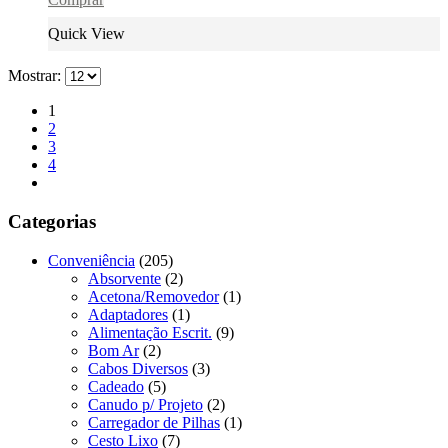
Quick View
Mostrar:
1
2
3
4
Categorias
Conveniência
(205)
Absorvente
(2)
Acetona/Removedor
(1)
Adaptadores
(1)
Alimentação Escrit.
(9)
Bom Ar
(2)
Cabos Diversos
(3)
Cadeado
(5)
Canudo p/ Projeto
(2)
Carregador de Pilhas
(1)
Cesto Lixo
(7)