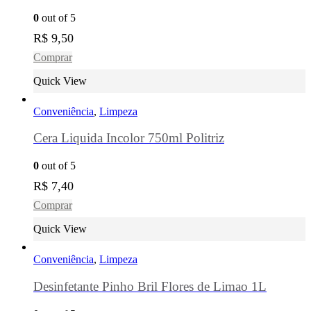
0
out of 5
R$
9,50
Comprar
Quick View
Conveniência
,
Limpeza
Cera Liquida Incolor 750ml Politriz
0
out of 5
R$
7,40
Comprar
Quick View
Conveniência
,
Limpeza
Desinfetante Pinho Bril Flores de Limao 1L