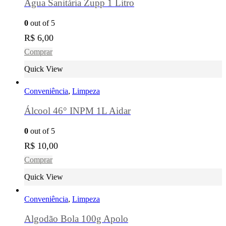
Água Sanitária Zupp 1 Litro
0
out of 5
R$
6,00
Comprar
Quick View
Conveniência
,
Limpeza
Álcool 46° INPM 1L Aidar
0
out of 5
R$
10,00
Comprar
Quick View
Conveniência
,
Limpeza
Algodão Bola 100g Apolo