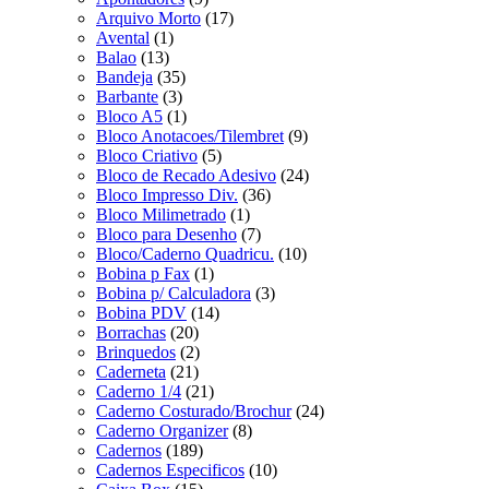
Arquivo Morto
(17)
Avental
(1)
Balao
(13)
Bandeja
(35)
Barbante
(3)
Bloco A5
(1)
Bloco Anotacoes/Tilembret
(9)
Bloco Criativo
(5)
Bloco de Recado Adesivo
(24)
Bloco Impresso Div.
(36)
Bloco Milimetrado
(1)
Bloco para Desenho
(7)
Bloco/Caderno Quadricu.
(10)
Bobina p Fax
(1)
Bobina p/ Calculadora
(3)
Bobina PDV
(14)
Borrachas
(20)
Brinquedos
(2)
Caderneta
(21)
Caderno 1/4
(21)
Caderno Costurado/Brochur
(24)
Caderno Organizer
(8)
Cadernos
(189)
Cadernos Especificos
(10)