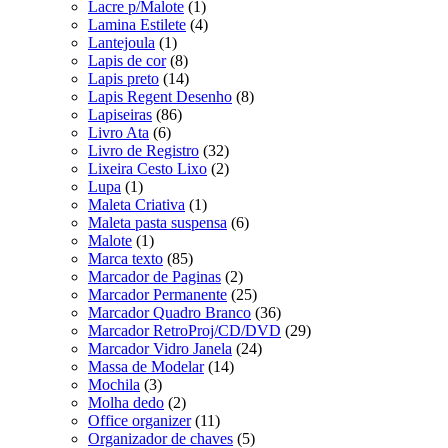
Lacre p/Malote
(1)
Lamina Estilete
(4)
Lantejoula
(1)
Lapis de cor
(8)
Lapis preto
(14)
Lapis Regent Desenho
(8)
Lapiseiras
(86)
Livro Ata
(6)
Livro de Registro
(32)
Lixeira Cesto Lixo
(2)
Lupa
(1)
Maleta Criativa
(1)
Maleta pasta suspensa
(6)
Malote
(1)
Marca texto
(85)
Marcador de Paginas
(2)
Marcador Permanente
(25)
Marcador Quadro Branco
(36)
Marcador RetroProj/CD/DVD
(29)
Marcador Vidro Janela
(24)
Massa de Modelar
(14)
Mochila
(3)
Molha dedo
(2)
Office organizer
(11)
Organizador de chaves
(5)