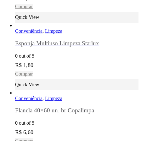
Comprar
Quick View
Conveniência
,
Limpeza
Esponja Multiuso Limpeza Starlux
0
out of 5
R$
1,80
Comprar
Quick View
Conveniência
,
Limpeza
Flanela 40×60 un. br Copalimpa
0
out of 5
R$
6,60
Comprar