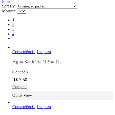
Filter
Sort By:
Mostrar:
1
2
3
4
Conveniência
,
Limpeza
Água Sanitária QBoa 1L
0
out of 5
R$
7,50
Comprar
Quick View
Conveniência
,
Limpeza