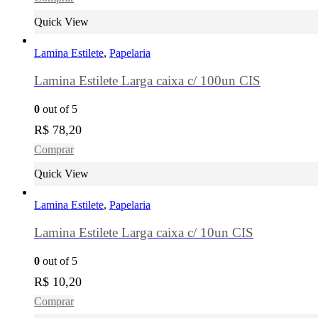
Quick View
Lamina Estilete
,
Papelaria
Lamina Estilete Larga caixa c/ 100un CIS
0
out of 5
R$
78,20
Comprar
Quick View
Lamina Estilete
,
Papelaria
Lamina Estilete Larga caixa c/ 10un CIS
0
out of 5
R$
10,20
Comprar