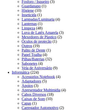
Fosforo / Isqueiro
(3)
Guardanapo
(1)
Higiene
(10)
Inseticida
(1)
Lampadas/Luminaria
(4)
Lanternas
(1)
Limpeza
(48)
Luva de Latéx Amarela
(3)
Mexedores de Plastico
(2)
Óculos de proteção
(1)
Outros
(19)
Palito de Dente
(1)
Papel Toalha
(4)
Pilhas/Baterias
(32)
Sabonetes
(4)
Vela de Aniversário
(9)
Informática
(224)
Acessorios Notebook
(4)
Adaptadores
(5)
Apoios
(3)
Apresentador Multimidia
(4)
Cabos Diversos
(18)
Caixas de Som
(10)
Capas
(1)
Carregador Automotivo
(2)