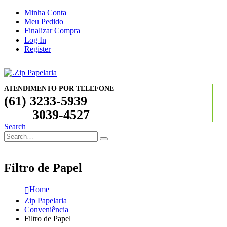
Minha Conta
Meu Pedido
Finalizar Compra
Log In
Register
ATENDIMENTO POR TELEFONE
(61) 3233-5939
3039-4527
Search
Filtro de Papel
Home
Zip Papelaria
Conveniência
Filtro de Papel