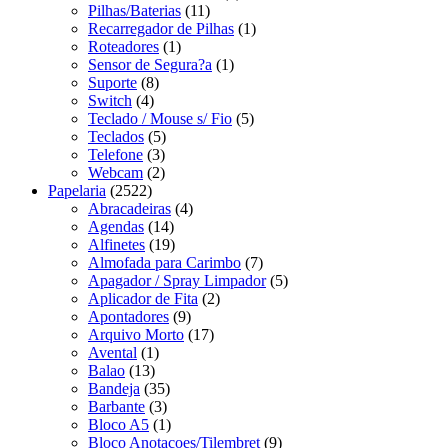
Pilhas/Baterias
(11)
Recarregador de Pilhas
(1)
Roteadores
(1)
Sensor de Segura?a
(1)
Suporte
(8)
Switch
(4)
Teclado / Mouse s/ Fio
(5)
Teclados
(5)
Telefone
(3)
Webcam
(2)
Papelaria
(2522)
Abracadeiras
(4)
Agendas
(14)
Alfinetes
(19)
Almofada para Carimbo
(7)
Apagador / Spray Limpador
(5)
Aplicador de Fita
(2)
Apontadores
(9)
Arquivo Morto
(17)
Avental
(1)
Balao
(13)
Bandeja
(35)
Barbante
(3)
Bloco A5
(1)
Bloco Anotacoes/Tilembret
(9)