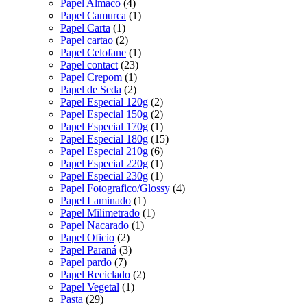
Papel Almaco
(4)
Papel Camurca
(1)
Papel Carta
(1)
Papel cartao
(2)
Papel Celofane
(1)
Papel contact
(23)
Papel Crepom
(1)
Papel de Seda
(2)
Papel Especial 120g
(2)
Papel Especial 150g
(2)
Papel Especial 170g
(1)
Papel Especial 180g
(15)
Papel Especial 210g
(6)
Papel Especial 220g
(1)
Papel Especial 230g
(1)
Papel Fotografico/Glossy
(4)
Papel Laminado
(1)
Papel Milimetrado
(1)
Papel Nacarado
(1)
Papel Oficio
(2)
Papel Paraná
(3)
Papel pardo
(7)
Papel Reciclado
(2)
Papel Vegetal
(1)
Pasta
(29)