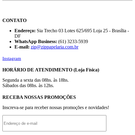
CONTATO
Endereço:
Sia Trecho 03 Lotes 625/695 Loja 25 - Brasília -
DF
WhatsApp Business:
(61) 3233-5939
E-mail:
zip@zippapelaria.com.br
Instagram
HORÁRIO DE ATENDIMENTO (Loja Física)
Segunda a sexta das 08hs. às 18hs.
Sábados das 08hs. às 12hs.
RECEBA NOSSAS PROMOÇÕES
Inscreva-se para receber nossas promoções e novidades!