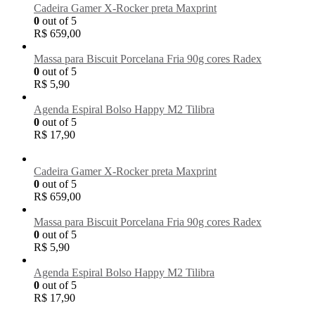
Cadeira Gamer X-Rocker preta Maxprint
0
out of 5
R$
659,00
Massa para Biscuit Porcelana Fria 90g cores Radex
0
out of 5
R$
5,90
Agenda Espiral Bolso Happy M2 Tilibra
0
out of 5
R$
17,90
Cadeira Gamer X-Rocker preta Maxprint
0
out of 5
R$
659,00
Massa para Biscuit Porcelana Fria 90g cores Radex
0
out of 5
R$
5,90
Agenda Espiral Bolso Happy M2 Tilibra
0
out of 5
R$
17,90