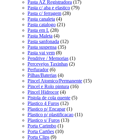
Pasta AZ Registradora
(17)
Pasta c/ aba e elastico
(79)
Pasta c/ ferragem
(28)
Pasta canaleta
(4)
Pasta catalogo
(21)
Pasta em L
(28)
Pasta Maleta
(4)
Pasta sanfonada
(12)
Pasta suspensa
(35)
Pasta vai vem
(8)
Pendrive / Memorias
(1)
Percevejos Taxinhas
(2)
Perfurador
(6)
Pilhas/Baterias
(4)
Pincel Atomico/Permanente
(15)
Pincel e Rolo pintura
(16)
Pincel Hidrocor
(4)
Pistola de cola quente
(5)
Plastico 4 Furos
(12)
Plastico p/ Encapar
(1)
Plastico p/ plastificacao
(11)
Plastico s/ Furos
(13)
Porta Carimbo
(1)
Porta Cartões
(10)
Porta Clips
(9)