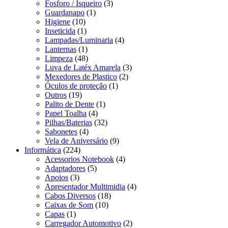
Fosforo / Isqueiro
(3)
Guardanapo
(1)
Higiene
(10)
Inseticida
(1)
Lampadas/Luminaria
(4)
Lanternas
(1)
Limpeza
(48)
Luva de Latéx Amarela
(3)
Mexedores de Plastico
(2)
Óculos de proteção
(1)
Outros
(19)
Palito de Dente
(1)
Papel Toalha
(4)
Pilhas/Baterias
(32)
Sabonetes
(4)
Vela de Aniversário
(9)
Informática
(224)
Acessorios Notebook
(4)
Adaptadores
(5)
Apoios
(3)
Apresentador Multimidia
(4)
Cabos Diversos
(18)
Caixas de Som
(10)
Capas
(1)
Carregador Automotivo
(2)