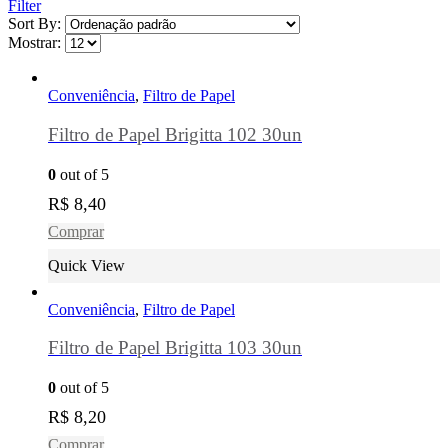
Filter
Sort By:
Mostrar:
Conveniência
,
Filtro de Papel
Filtro de Papel Brigitta 102 30un
0
out of 5
R$
8,40
Comprar
Quick View
Conveniência
,
Filtro de Papel
Filtro de Papel Brigitta 103 30un
0
out of 5
R$
8,20
Comprar