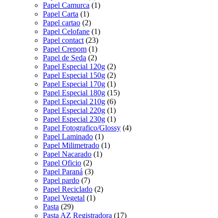
Papel Camurca
(1)
Papel Carta
(1)
Papel cartao
(2)
Papel Celofane
(1)
Papel contact
(23)
Papel Crepom
(1)
Papel de Seda
(2)
Papel Especial 120g
(2)
Papel Especial 150g
(2)
Papel Especial 170g
(1)
Papel Especial 180g
(15)
Papel Especial 210g
(6)
Papel Especial 220g
(1)
Papel Especial 230g
(1)
Papel Fotografico/Glossy
(4)
Papel Laminado
(1)
Papel Milimetrado
(1)
Papel Nacarado
(1)
Papel Oficio
(2)
Papel Paraná
(3)
Papel pardo
(7)
Papel Reciclado
(2)
Papel Vegetal
(1)
Pasta
(29)
Pasta AZ Registradora
(17)