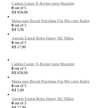
Cadeira Gamer X-Rocker preta Maxprint
0
out of 5
R$
659,00
Massa para Biscuit Porcelana Fria 90g cores Radex
0
out of 5
R$
5,90
Agenda Espiral Bolso Happy M2 Tilibra
0
out of 5
R$
17,90
Cadeira Gamer X-Rocker preta Maxprint
0
out of 5
R$
659,00
Massa para Biscuit Porcelana Fria 90g cores Radex
0
out of 5
R$
5,90
Agenda Espiral Bolso Happy M2 Tilibra
0
out of 5
R$
17,90