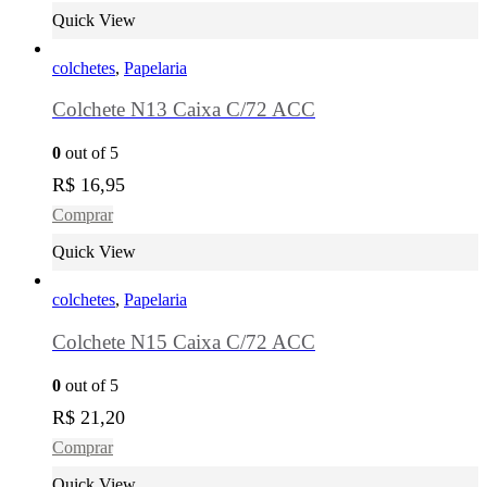
Quick View
colchetes
,
Papelaria
Colchete N13 Caixa C/72 ACC
0
out of 5
R$
16,95
Comprar
Quick View
colchetes
,
Papelaria
Colchete N15 Caixa C/72 ACC
0
out of 5
R$
21,20
Comprar
Quick View