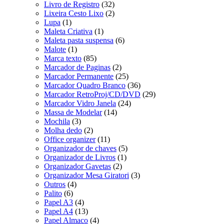
Livro de Registro
(32)
Lixeira Cesto Lixo
(2)
Lupa
(1)
Maleta Criativa
(1)
Maleta pasta suspensa
(6)
Malote
(1)
Marca texto
(85)
Marcador de Paginas
(2)
Marcador Permanente
(25)
Marcador Quadro Branco
(36)
Marcador RetroProj/CD/DVD
(29)
Marcador Vidro Janela
(24)
Massa de Modelar
(14)
Mochila
(3)
Molha dedo
(2)
Office organizer
(11)
Organizador de chaves
(5)
Organizador de Livros
(1)
Organizador Gavetas
(2)
Organizador Mesa Giratori
(3)
Outros
(4)
Palito
(6)
Papel A3
(4)
Papel A4
(13)
Papel Almaco
(4)