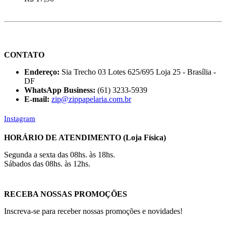
CONTATO
Endereço:
Sia Trecho 03 Lotes 625/695 Loja 25 - Brasília -
DF
WhatsApp Business:
(61) 3233-5939
E-mail:
zip@zippapelaria.com.br
Instagram
HORÁRIO DE ATENDIMENTO (Loja Física)
Segunda a sexta das 08hs. às 18hs.
Sábados das 08hs. às 12hs.
RECEBA NOSSAS PROMOÇÕES
Inscreva-se para receber nossas promoções e novidades!