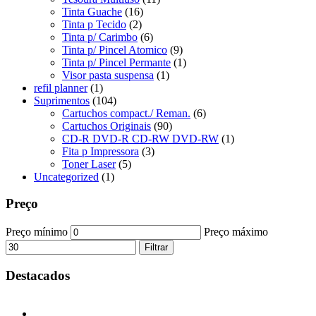
Tinta Guache
(16)
Tinta p Tecido
(2)
Tinta p/ Carimbo
(6)
Tinta p/ Pincel Atomico
(9)
Tinta p/ Pincel Permante
(1)
Visor pasta suspensa
(1)
refil planner
(1)
Suprimentos
(104)
Cartuchos compact./ Reman.
(6)
Cartuchos Originais
(90)
CD-R DVD-R CD-RW DVD-RW
(1)
Fita p Impressora
(3)
Toner Laser
(5)
Uncategorized
(1)
Preço
Preço mínimo
Preço máximo
Filtrar
Destacados