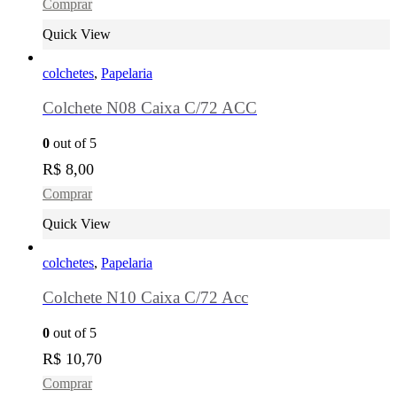
Comprar
Quick View
colchetes
,
Papelaria
Colchete N08 Caixa C/72 ACC
0
out of 5
R$
8,00
Comprar
Quick View
colchetes
,
Papelaria
Colchete N10 Caixa C/72 Acc
0
out of 5
R$
10,70
Comprar