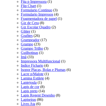
Fita p Impressora
(1)
Flip Chart
(1)
Formulario Continuo
(3)
Formulario Impressos
(4)
Fragmentadora de papel
(1)
Giz de Cera
(8)
Giz Escolar Quadro
(2)
Glitter
(1)
Grafites
(26)
Grampeador
(17)
Grampo
(23)
Grampo Trilho
(3)
Guilhotinas
(1)
Imã
(33)
Impressora Multifuncional
(1)
Indice Fichario
(4)
Isopor Placas, Bolas e Plumas
(6)
Lacre p/Malote
(1)
Lamina Estilete
(4)
Lantejoula
(1)
Lapis de cor
(8)
Lapis preto
(14)
Lapis Regent Desenho
(8)
Lapiseiras
(86)
Livro Ata
(6)