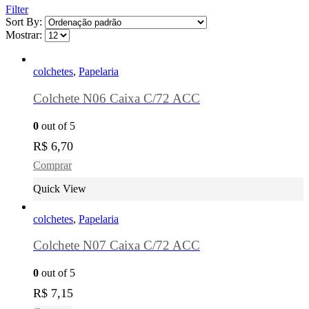
Filter
Sort By:
Mostrar:
colchetes
,
Papelaria
Colchete N06 Caixa C/72 ACC
0
out of 5
R$
6,70
Comprar
Quick View
colchetes
,
Papelaria
Colchete N07 Caixa C/72 ACC
0
out of 5
R$
7,15