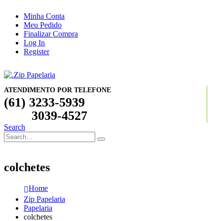
Minha Conta
Meu Pedido
Finalizar Compra
Log In
Register
ATENDIMENTO POR TELEFONE
(61) 3233-5939
3039-4527
Search
colchetes
Home
Zip Papelaria
Papelaria
colchetes