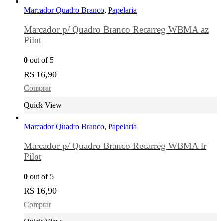
Marcador Quadro Branco
,
Papelaria
Marcador p/ Quadro Branco Recarreg WBMA az
Pilot
0
out of 5
R$
16,90
Comprar
Quick View
Marcador Quadro Branco
,
Papelaria
Marcador p/ Quadro Branco Recarreg WBMA lr
Pilot
0
out of 5
R$
16,90
Comprar