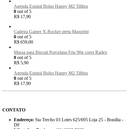
Agenda Espiral Bolso Happy M2 Tilibra
0
out of 5
R$
17,90
Cadeira Gamer X-Rocker preta Maxprint
0
out of 5
R$
659,00
Massa para Biscuit Porcelana Fria 90g cores Radex
0
out of 5
R$
5,90
Agenda Espiral Bolso Happy M2 Tilibra
0
out of 5
R$
17,90
CONTATO
Endereço:
Sia Trecho 03 Lotes 625/695 Loja 25 - Brasília -
DF