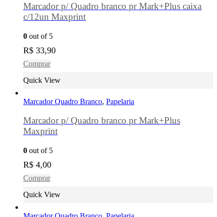
Marcador p/ Quadro branco pr Mark+Plus caixa
c/12un Maxprint
0
out of 5
R$
33,90
Comprar
Quick View
Marcador Quadro Branco
,
Papelaria
Marcador p/ Quadro branco pr Mark+Plus
Maxprint
0
out of 5
R$
4,00
Comprar
Quick View
Marcador Quadro Branco
,
Papelaria