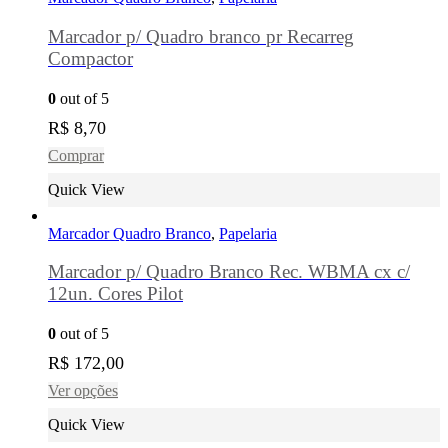
Marcador p/ Quadro branco pr Recarreg
Compactor
0
out of 5
R$
8,70
Comprar
Quick View
Marcador Quadro Branco
,
Papelaria
Marcador p/ Quadro Branco Rec. WBMA cx c/
12un. Cores Pilot
0
out of 5
R$
172,00
Ver opções
Quick View