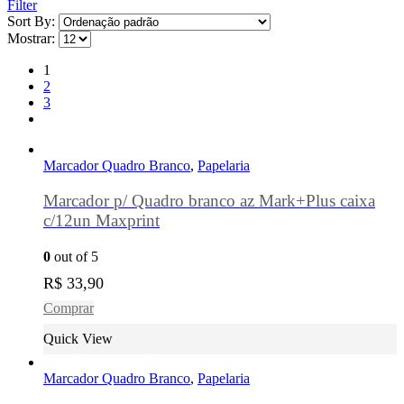
Filter
Sort By:
Mostrar:
1
2
3
Marcador Quadro Branco
,
Papelaria
Marcador p/ Quadro branco az Mark+Plus caixa
c/12un Maxprint
0
out of 5
R$
33,90
Comprar
Quick View
Marcador Quadro Branco
,
Papelaria