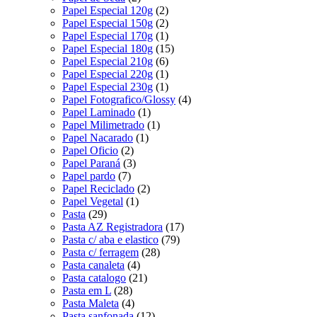
Papel Especial 120g
(2)
Papel Especial 150g
(2)
Papel Especial 170g
(1)
Papel Especial 180g
(15)
Papel Especial 210g
(6)
Papel Especial 220g
(1)
Papel Especial 230g
(1)
Papel Fotografico/Glossy
(4)
Papel Laminado
(1)
Papel Milimetrado
(1)
Papel Nacarado
(1)
Papel Oficio
(2)
Papel Paraná
(3)
Papel pardo
(7)
Papel Reciclado
(2)
Papel Vegetal
(1)
Pasta
(29)
Pasta AZ Registradora
(17)
Pasta c/ aba e elastico
(79)
Pasta c/ ferragem
(28)
Pasta canaleta
(4)
Pasta catalogo
(21)
Pasta em L
(28)
Pasta Maleta
(4)
Pasta sanfonada
(12)