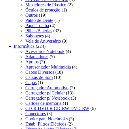
Mexedores de Plastico
(2)
Óculos de proteção
(1)
Outros
(19)
Palito de Dente
(1)
Papel Toalha
(4)
Pilhas/Baterias
(32)
Sabonetes
(4)
Vela de Aniversário
(9)
Informática
(224)
Acessorios Notebook
(4)
Adaptadores
(5)
Apoios
(3)
Apresentador Multimidia
(4)
Cabos Diversos
(18)
Caixas de Som
(10)
Capas
(1)
Carregador Automotivo
(2)
Carregador p/ Celular
(13)
Carregador p/ Notebook
(3)
Cartões de memoria
(1)
CD-R DVD-R CD-RW DVD-RW
(6)
Conectores
(3)
Cooler para Notebooks
(3)
Estab. Filtros Elétricos
(2)