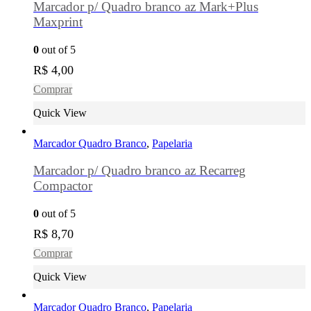
Marcador p/ Quadro branco az Mark+Plus
Maxprint
0
out of 5
R$
4,00
Comprar
Quick View
Marcador Quadro Branco
,
Papelaria
Marcador p/ Quadro branco az Recarreg
Compactor
0
out of 5
R$
8,70
Comprar
Quick View
Marcador Quadro Branco
,
Papelaria