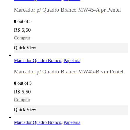
Marcador p/ Quadro Branco MW45-A pr Pentel
0
out of 5
R$
6,50
Comprar
Quick View
Marcador Quadro Branco
,
Papelaria
Marcador p/ Quadro Branco MW45-B vm Pentel
0
out of 5
R$
6,50
Comprar
Quick View
Marcador Quadro Branco
,
Papelaria