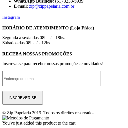
WhatsApp Business:
(61) 3233-5939
E-mail:
zip@zippapelaria.com.br
Instagram
HORÁRIO DE ATENDIMENTO (Loja Física)
Segunda a sexta das 08hs. às 18hs.
Sábados das 08hs. às 12hs.
RECEBA NOSSAS PROMOÇÕES
Inscreva-se para receber nossas promoções e novidades!
© Zip Papelaria 2019. Todos os direitos reservados.
You've just added this product to the cart: