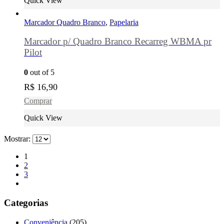
Quick View
Marcador Quadro Branco
,
Papelaria
Marcador p/ Quadro Branco Recarreg WBMA pr
Pilot
0
out of 5
R$
16,90
Comprar
Quick View
Mostrar:
1
2
3
Categorias
Conveniência
(205)